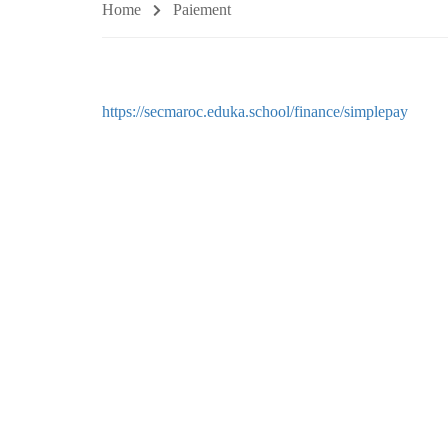
Home
Paiement
https://secmaroc.eduka.school/finance/simplepay