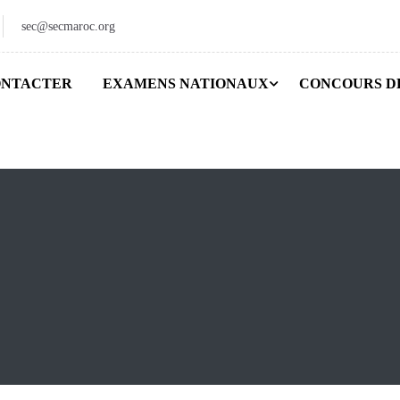
sec@secmaroc.org
ONTACTER
EXAMENS NATIONAUX
CONCOURS D