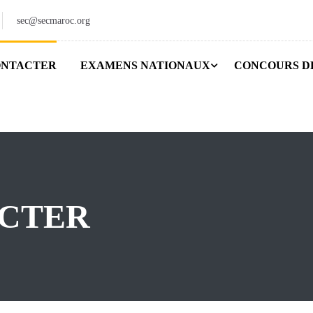
sec@secmaroc.org
ONTACTER
EXAMENS NATIONAUX
CONCOURS D
ACTER