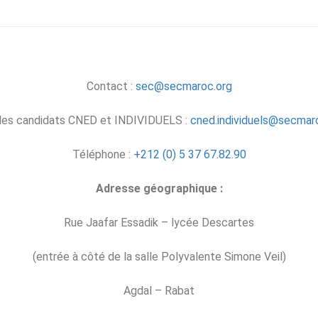
Contact :
sec@secmaroc.org
les candidats CNED et INDIVIDUELS :
cned.individuels@secmar
Téléphone :
+212 (0) 5 37 67.82.90
Adresse géographique :
Rue Jaafar Essadik – lycée Descartes
(entrée à côté de la salle Polyvalente Simone Veil)
Agdal – Rabat