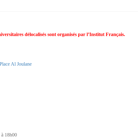
ersitaires délocalisés sont organisés par l’Institut Français.
Place Al Joulane
0 à 18h00