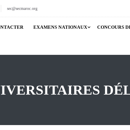
sec@secmaroc.org
ONTACTER
EXAMENS NATIONAUX
CONCOURS D
IVERSITAIRES DÉ