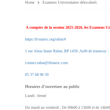
Home
Examens Universitaires délocalisés
A compter de la session 2025-2026, les Examens Univ
https://if-maroc.org/rabat/#
1 rue Abou Inane Rabat, BP 1459. Arrêt de tramway : 
contact.rabat@ifmaroc.com
05 37 68 96 50
Horaires d’ouverture au public
Lundi : fermé
Du mardi au vendredi : De 09h00 à 13h00 et de 14h0