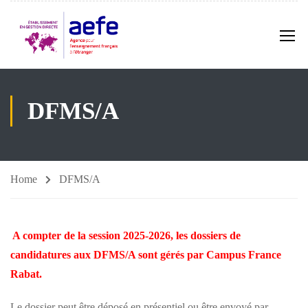
DFMS/A
Home
DFMS/A
A compter de la session 2025-2026, les dossiers de
candidatures aux DFMS/A sont gérés par Campus France
Rabat.
Le dossier peut être déposé en présentiel ou être envoyé par