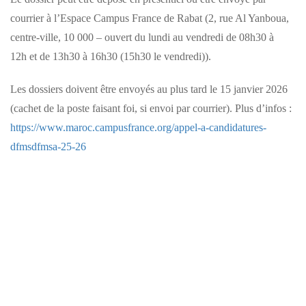
courrier à l’Espace Campus France de Rabat (2, rue Al Yanboua,
centre-ville, 10 000 – ouvert du lundi au vendredi de 08h30 à
12h et de 13h30 à 16h30 (15h30 le vendredi)).
Les dossiers doivent être envoyés au plus tard le 15 janvier 2026
(cachet de la poste faisant foi, si envoi par courrier). Plus d’infos :
https://www.maroc.campusfrance.org/appel-a-candidatures-
dfmsdfmsa-25-26