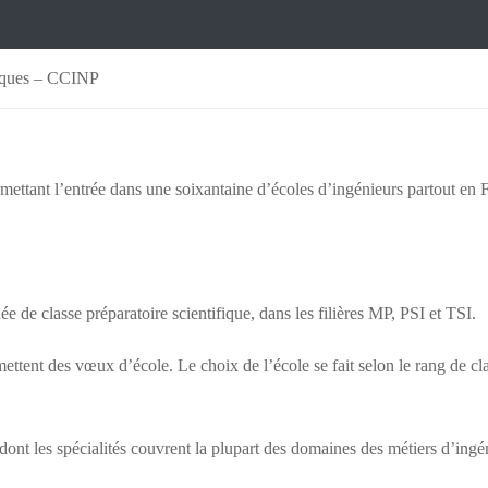
iques – CCINP
ttant l’entrée dans une soixantaine d’écoles d’ingénieurs partout en 
e de classe préparatoire scientifique, dans les filières MP, PSI et TSI.
 émettent des vœux d’école. Le choix de l’école se fait selon le rang de 
nt les spécialités couvrent la plupart des domaines des métiers d’ingé