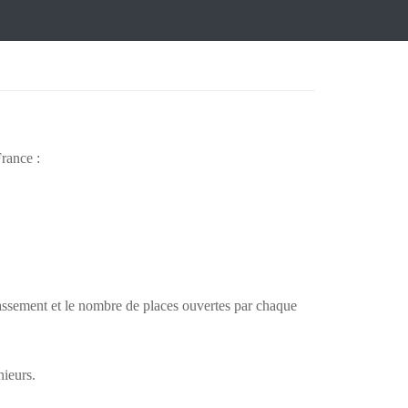
France :
classement et le nombre de places ouvertes par chaque
nieurs.