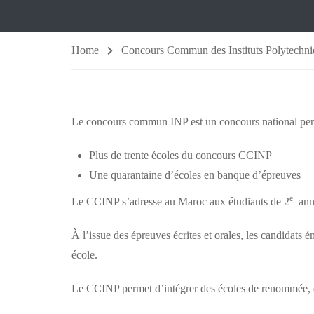
Home
Concours Commun des Instituts Polytechn
Le concours commun INP est un concours national perme
Plus de trente écoles du concours CCINP
Une quarantaine d’écoles en banque d’épreuves
e
Le CCINP s’adresse au Maroc aux étudiants de 2
anné
À l’issue des épreuves écrites et orales, les candidats
école.
Le CCINP permet d’intégrer des écoles de renommée, do