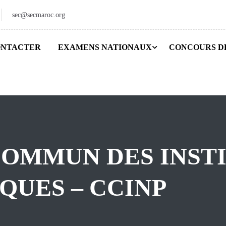
sec@secmaroc.org
ONTACTER
EXAMENS NATIONAUX
CONCOURS D
OMMUN DES INST
QUES – CCINP