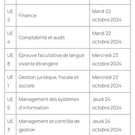
UE
Mardi 22
Finance
2
octobre 2024
UE
Mardi 22
Comptabilité et audit
4
octobre 2024
UE
Épreuve facultative de langue
Mercredi 23
8
vivante étrangère
octobre 2024
UE
Gestion juridique, fiscale et
Mercredi 23
1
sociale
octobre 2024
UE
Management des systèmes
Jeudi 24
5
d’information
octobre 2024
UE
Management et contrôle de
Jeudi 24
3
gestion
octobre 2024