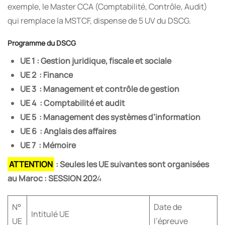
exemple, le Master CCA (Comptabilité, Contrôle, Audit)
qui remplace la MSTCF, dispense de 5 UV du DSCG.
Programme du DSCG
UE 1 : Gestion juridique, fiscale et sociale
UE 2 : Finance
UE 3 : Management et contrôle de gestion
UE 4 : Comptabilité et audit
UE 5 : Management des systèmes d’information
UE 6 : Anglais des affaires
UE 7 : Mémoire
ATTENTION
: Seules les UE suivantes sont organisées
au Maroc :
SESSION 202
4
N°
Date de
Intitulé UE
UE
l’épreuve