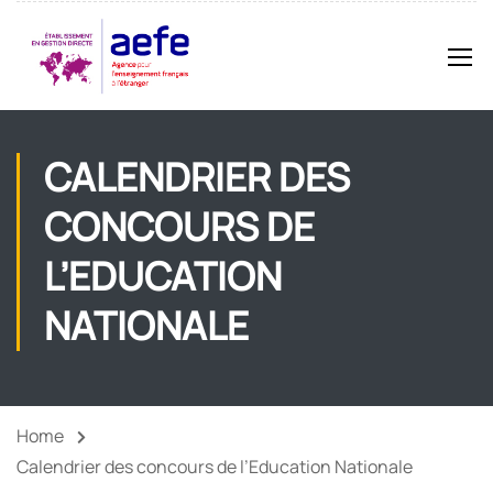
CALENDRIER DES
CONCOURS DE
L’EDUCATION
NATIONALE
Home
Calendrier des concours de l’Education Nationale